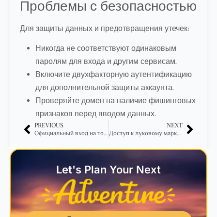
Проблемы с безопасностью
Для защиты данных и предотвращения утечек:
Никогда не соответствуют одинаковым
паролям для входа и другим сервисам.
Включите двухфакторную аутентификацию
для дополнительной защиты аккаунта.
Проверяйте домен на наличие фишинговых
признаков перед вводом данных.
PREVIOUS
NEXT
Официальный вход на торговую площадку Kraken в даркнете особенности и безопасность
Доступ к луковому маркету Kraken и актуальное игровое зеркало в даркнете
Let's Plan Your Next