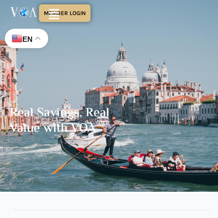
MEMBER LOGIN
EN
Real Savings, Real
Value with VOA