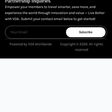
Partnership Inquiries
Empower your members to travel smarter, save more, and
experience the world through innovation and value — Live Better
with VOA.. Submit your contact email below to get started!
Subscribe
Powered by VOA Worldwide
Copyright © 2026. All rights
reserved