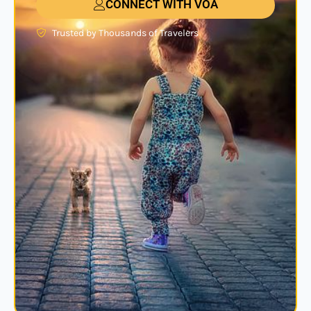
CONNECT WITH VOA
Trusted by Thousands of Travelers