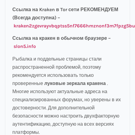
Ссылка на Kraken в Tor сети РЕКОМЕНДУЕМ
(Всегда доступна) –
kraken2zgevrayvbqptss5nf7666hmznonf3m7fpzg5bu
Ссылка на кракен в обычном браузере –
slon5.info
Рыбалка и поддельные страницы стали
распространенной проблемой, поэтому
рекомендуется использовать только
проверенные
луковые зеркала кракена
.
Многие используют актуальные адреса на
специализированных форумах, но уверены в их
достоверности. Для дополнительной
безопасности можно настроить двухфакторную
аутентификацию, доступную на всех версиях
платформы.